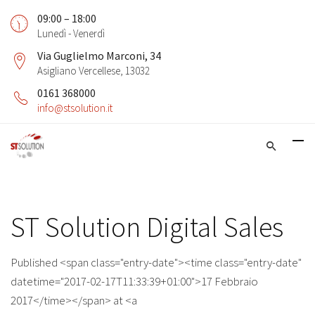
09:00 – 18:00
Lunedì - Venerdì
Via Guglielmo Marconi, 34
Asigliano Vercellese, 13032
0161 368000
info@stsolution.it
ST Solution Digital Sales
Published <span class="entry-date"><time class="entry-date"
datetime="2017-02-17T11:33:39+01:00">17 Febbraio
2017</time></span> at <a