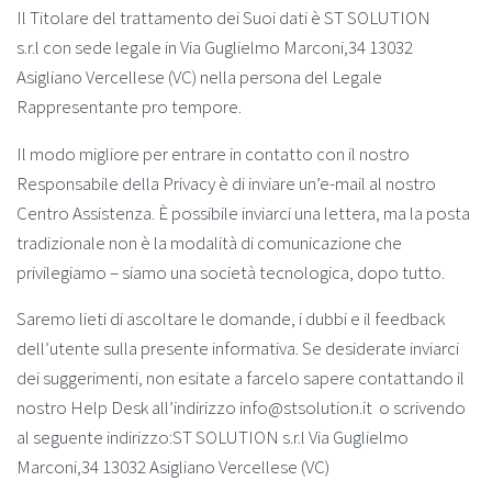
Il Titolare del trattamento dei Suoi dati è ST SOLUTION
s.r.l con sede legale in Via Guglielmo Marconi,34 13032
Asigliano Vercellese (VC) nella persona del Legale
Rappresentante pro tempore.
Il modo migliore per entrare in contatto con il nostro
Responsabile della Privacy è di inviare un’e-mail al nostro
Centro Assistenza. È possibile inviarci una lettera, ma la posta
tradizionale non è la modalità di comunicazione che
privilegiamo – siamo una società tecnologica, dopo tutto.
Saremo lieti di ascoltare le domande, i dubbi e il feedback
dell’utente sulla presente informativa. Se desiderate inviarci
dei suggerimenti, non esitate a farcelo sapere contattando il
nostro Help Desk all’indirizzo
info@stsolution.it
o scrivendo
al seguente indirizzo:ST SOLUTION s.r.l Via Guglielmo
Marconi,34 13032 Asigliano Vercellese (VC)