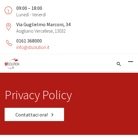
09:00 – 18:00
Lunedì - Venerdì
Via Guglielmo Marconi, 34
Asigliano Vercellese, 13032
0161 368000
info@stsolution.it
Privacy Policy
Contattaci ora!