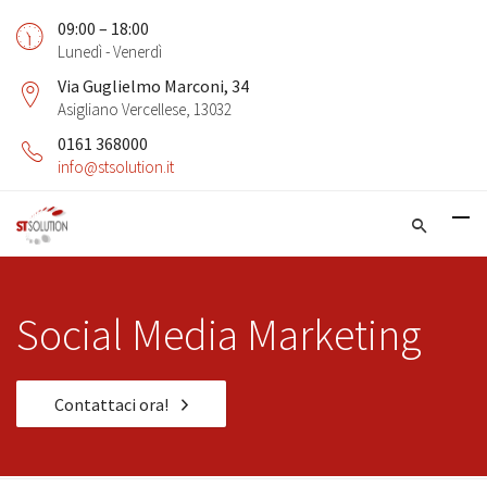
09:00 – 18:00
Lunedì - Venerdì
Via Guglielmo Marconi, 34
Asigliano Vercellese, 13032
0161 368000
info@stsolution.it
Social Media Marketing
Contattaci ora!