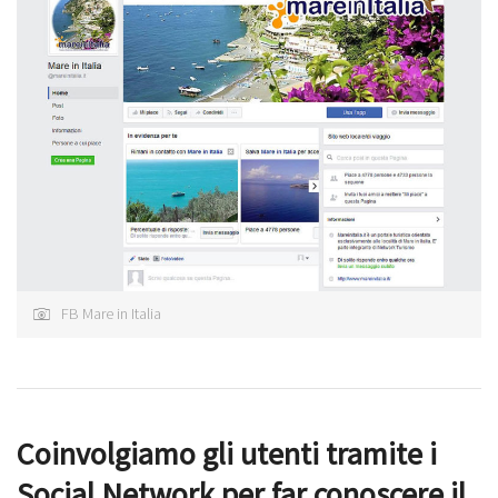
FB Mare in Italia
Coinvolgiamo gli utenti tramite i
Social Network per far conoscere il