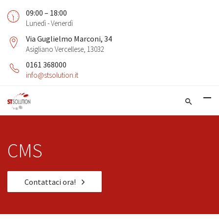
09:00 – 18:00
Lunedì - Venerdì
Via Guglielmo Marconi, 34
Asigliano Vercellese, 13032
0161 368000
info@stsolution.it
CMS
Contattaci ora!