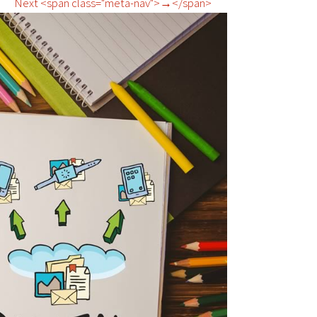
Next <span class="meta-nav">→</span>