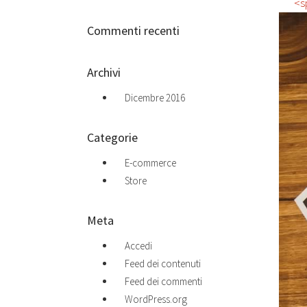
<s
Commenti recenti
Archivi
Dicembre 2016
Categorie
E-commerce
Store
Meta
Accedi
Feed dei contenuti
Feed dei commenti
WordPress.org