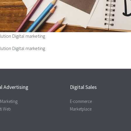
ution Digital marketing
ution Digital marketing
al Advertising
Digital Sales
l Marketing
E-commerce
ti Web
Marketplace