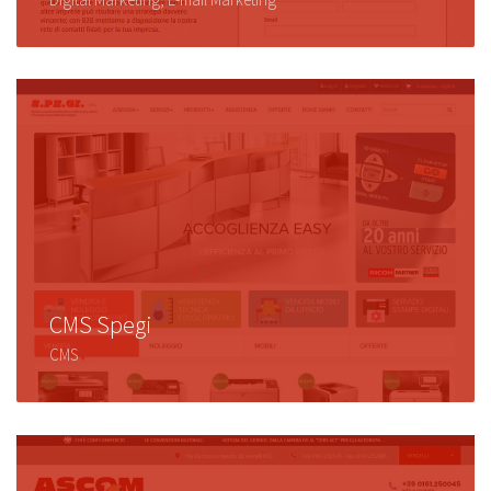
CMS Spegi
CMS