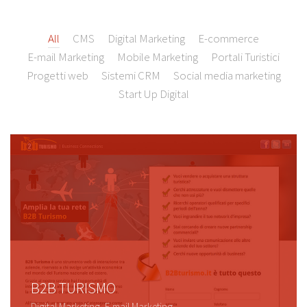
All
CMS
Digital Marketing
E-commerce
E-mail Marketing
Mobile Marketing
Portali Turistici
Progetti web
Sistemi CRM
Social media marketing
Start Up Digital
B2B TURISMO
Digital Marketing, E-mail Marketing