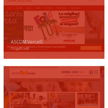
ASCOM Vercelli
Progetti web