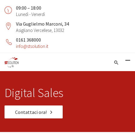
09:00 – 18:00
Lunedì - Venerdì
Via Guglielmo Marconi, 34
Asigliano Vercellese, 13032
0161 368000
info@stsolution.it
Digital Sales
Contattaci ora!