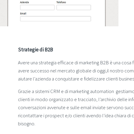
Strategie di B2B
Avere una strategia efficace
di marketing B2B
è una cosa 
avere successo nel mercato globale di oggi,il nostro comp
aiutare l’azienda a conquistare e fidelizzare clienti busines
Grazie a sistemi CRM e di marketing automation gestiamo l
clienti in modo organizzato e tracciato, l’archivio delle in
conversazioni avvenute e sulle email inviate servono suc
ricontattare i prospect e/o clienti avendo l’idea chiara di
bisogno.