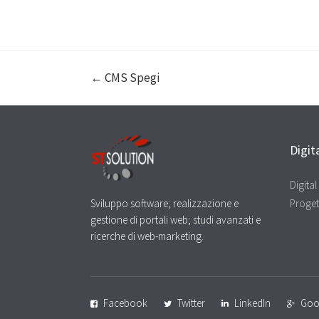
← CMS Spegi
Digit
Digita
Sviluppo software; realizzazione e
Proget
gestione di portali web; studi avanzati e
ricerche di web-marketing.
Facebook
Twitter
LinkedIn
Goo