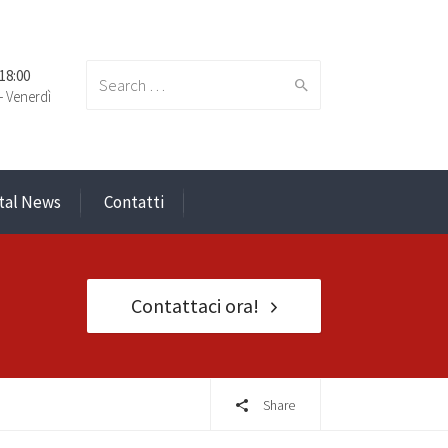
 18:00
Search
- Venerdì
ital News
Contatti
for:
Contattaci ora!
Share