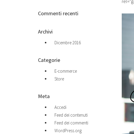
rel="
Commenti recenti
Archivi
Dicembre 2016
Categorie
E-commerce
Store
Meta
Accedi
Feed dei contenuti
Feed dei commenti
WordPress.org