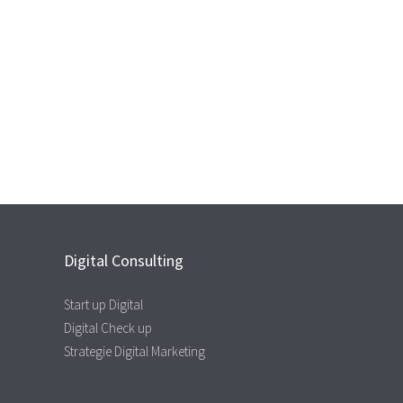
Digital Consulting
Start up Digital
Digital Check up
Strategie Digital Marketing