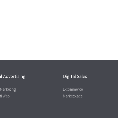
al Advertising
Digital Sales
l Marketing
E-commerce
ti Web
Marketplace