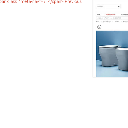
pan class="meta-nav">←</span> Previous