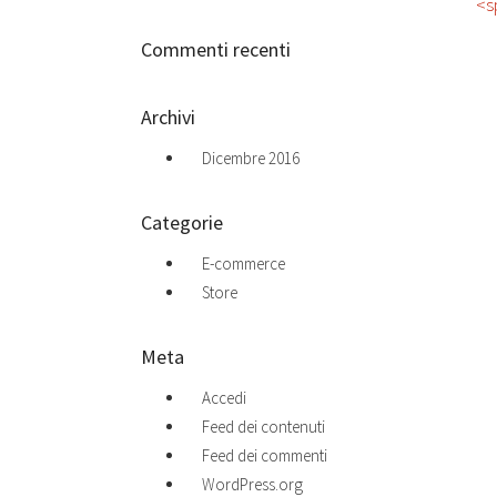
<s
Commenti recenti
Archivi
Dicembre 2016
Categorie
E-commerce
Store
Meta
Accedi
Feed dei contenuti
Feed dei commenti
WordPress.org