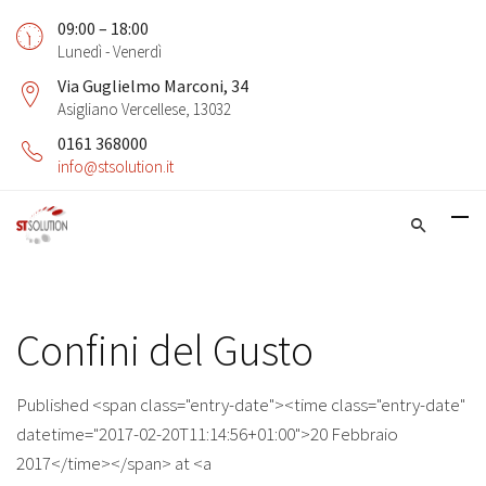
09:00 – 18:00
Lunedì - Venerdì
Via Guglielmo Marconi, 34
Asigliano Vercellese, 13032
0161 368000
info@stsolution.it
Confini del Gusto
Published <span class="entry-date"><time class="entry-date"
datetime="2017-02-20T11:14:56+01:00">20 Febbraio
2017</time></span> at <a