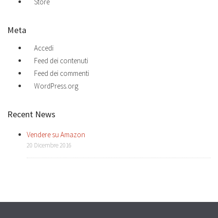
Store
Meta
Accedi
Feed dei contenuti
Feed dei commenti
WordPress.org
Recent News
Vendere su Amazon
20 Dicembre 2016