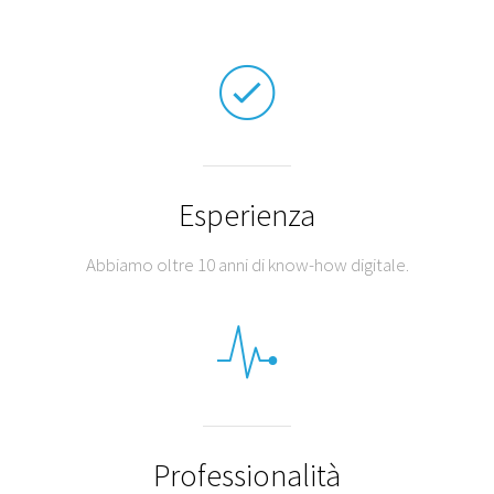
Esperienza
Abbiamo oltre 10 anni di know-how digitale.
Professionalità