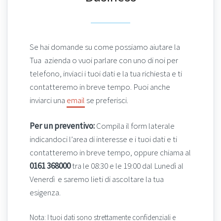
Se hai domande su come possiamo aiutare la
Tua azienda o vuoi parlare con uno di noi per
telefono, inviaci i tuoi dati e la tua richiesta e ti
contatteremo in breve tempo. Puoi anche
inviarci una
email
se preferisci.
Per un preventivo:
Compila il form laterale
indicandoci l’area di interesse e i tuoi dati e ti
contatteremo in breve tempo, oppure chiama al
0161 368000
tra le 08:30 e le 19:00 dal Lunedì al
Venerdì e saremo lieti di ascoltare la tua
esigenza.
Nota:
I tuoi dati sono strettamente confidenziali e