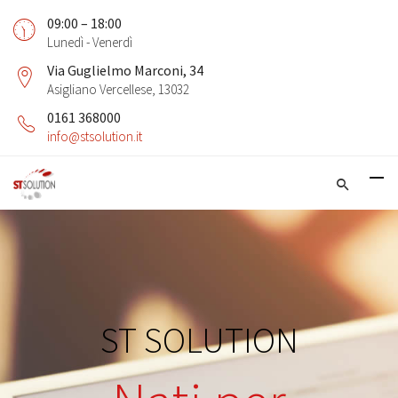
09:00 – 18:00
Lunedì - Venerdì
Via Guglielmo Marconi, 34
Asigliano Vercellese, 13032
0161 368000
info@stsolution.it
ST SOLUTION