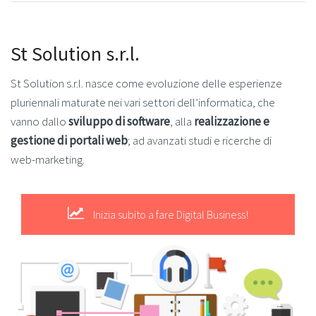
St Solution s.r.l.
St Solution s.r.l. nasce come evoluzione delle esperienze
pluriennali maturate nei vari settori dell’informatica, che
vanno dallo
sviluppo di software
, alla
realizzazione e
gestione di portali web
; ad avanzati studi e ricerche di
web-marketing.
Inizia subito a fare Digital Business!